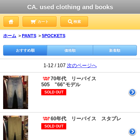
CA. used clothing and books
カート
検索
ホーム
＞
PANTS
＞
5POCKETS
おすすめ順
価格順
新着順
1-12 / 107
次のページへ
70年代 リーバイス
505 "66"モデル
SOLD OUT
60年代 リーバイス スタプレ
SOLD OUT