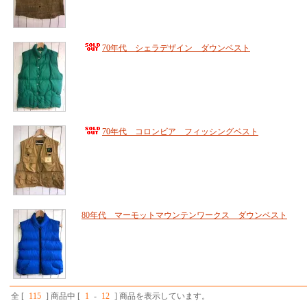
70年代 シェラデザイン ダウンベスト
70年代 コロンビア フィッシングベスト
80年代 マーモットマウンテンワークス ダウンベスト
全 [
115
] 商品中 [
1
-
12
] 商品を表示しています。