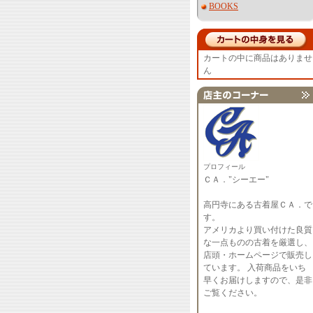
BOOKS
カートの中に商品はありませ
ん
プロフィール
ＣＡ．"シーエー"
高円寺にある古着屋ＣＡ．で
す。
アメリカより買い付けた良質
な一点ものの古着を厳選し、
店頭・ホームページで販売し
ています。 入荷商品をいち
早くお届けしますので、是非
ご覧ください。