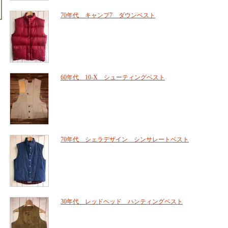
70年代 キャンプ7 ダウンベスト
60年代 10-X シューティングベスト
70年代 シェラデザイン シンサレートベスト
30年代 レッドヘッド ハンティングベスト