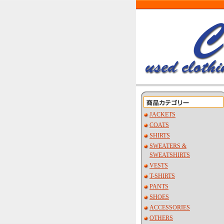
JACKETS
COATS
SHIRTS
SWEATERS &
SWEATSHIRTS
VESTS
T-SHIRTS
PANTS
SHOES
ACCESSORIES
OTHERS