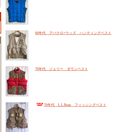
60年代 アバクロ×ウッズ ハンティングベスト
70年代 ジェリー ダウンベスト
70年代 L.L.Bean フィッシングベスト