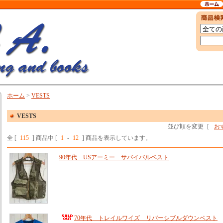
ホーム
>
VESTS
VESTS
並び順を変更
[
お
全 [
115
] 商品中 [
1
-
12
] 商品を表示しています。
90年代 USアーミー サバイバルベスト
70年代 トレイルワイズ リバーシブルダウンベスト