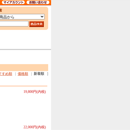
すすめ順
|
価格順
|
新着順
]
19,800円(内税)
22,000円(内税)