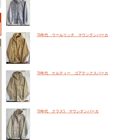
70年代 ウールリッチ マウンテンパーカ
70年代 ケルティー ゴアテックスパーカ
70年代 クラス5 マウンテンパーカ