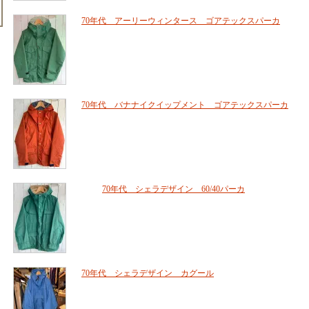
70年代 アーリーウィンタース ゴアテックスパーカ
70年代 バナナイクイップメント ゴアテックスパーカ
70年代 シェラデザイン 60/40パーカ
70年代 シェラデザイン カグール