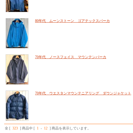
80年代 ムーンストーン ゴアテックスパーカ
70年代 ノースフェイス マウンテンパーカ
70年代 ウエスタンマウンテニアリング ダウンジャケット
全 [
323
] 商品中 [
1
-
12
] 商品を表示しています。