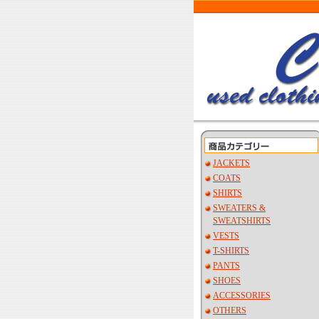
JACKETS
COATS
SHIRTS
SWEATERS &
SWEATSHIRTS
VESTS
T-SHIRTS
PANTS
SHOES
ACCESSORIES
OTHERS