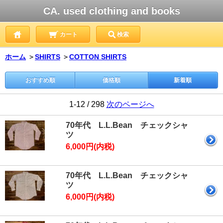
CA. used clothing and books
カート
検索
ホーム
＞
SHIRTS
＞
COTTON SHIRTS
おすすめ順
価格順
新着順
1-12 / 298
次のページへ
70年代 L.L.Bean チェックシャ
ツ
6,000円(内税)
70年代 L.L.Bean チェックシャ
ツ
6,000円(内税)