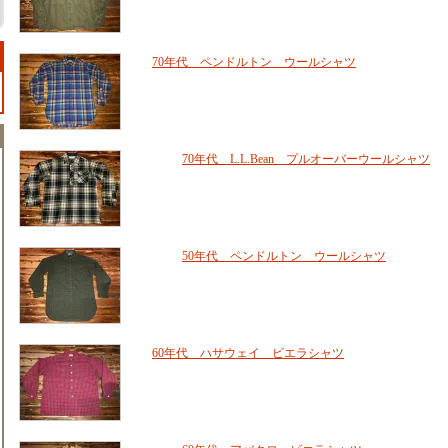
70年代 ペンドルトン ウールシャツ
70年代 L.L.Bean プルオーバーウールシャツ
50年代 ペンドルトン ウールシャツ
60年代 ハサウェイ ビエラシャツ