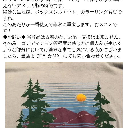
えないアメリカ製の特徴です。
絶妙な生地感、ボックスシルエット、カラーリングも◎で
すね。
このあたりが一番使えて非常に重宝します。おススメで
す！
◆お願い◆ 当商品は古着の為、返品・交換は出来ません。
その為、コンディション等程度の感じ方に個人差が生じる
ような部分においては些細な事でも気になる点がございま
したら、当店までTELかMAILにてお問い合わせください。