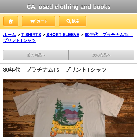
CA. used clothing and books
カート
検索
ホーム
＞
T-SHIRTS
＞
SHORT SLEEVE
＞
80年代 プラチナムTs
プリントTシャツ
前の商品へ
次の商品へ
80年代 プラチナムTs プリントTシャツ