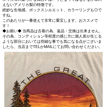
えないアメリカ製の特徴です。
絶妙な生地感、ボックスシルエット、カラーリングも◎で
すね。
このあたりが一番使えて非常に重宝します。おススメで
す！
◆お願い◆ 当商品は古着の為、返品・交換は出来ません。
その為、コンディション等程度の感じ方に個人差が生じる
ような部分においては些細な事でも気になる点がございま
したら、当店までTELかMAILにてお問い合わせください。