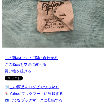
この商品について問い合わせる
この商品を友達に教える
買い物を続ける
この商品をログピでつぶやく
Yahoo!ブックマークに登録する
はてなブックマークに登録する