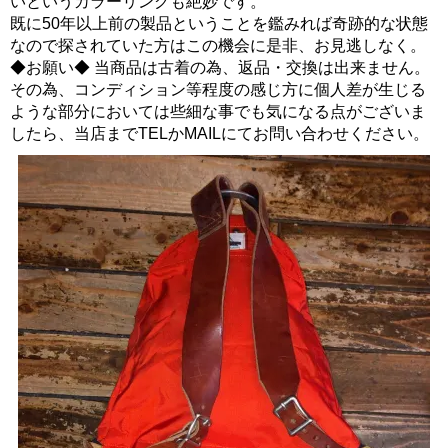
いというカラーリングも絶妙です。
既に50年以上前の製品ということを鑑みれば奇跡的な状態
なので探されていた方はこの機会に是非、お見逃しなく。
◆お願い◆ 当商品は古着の為、返品・交換は出来ません。
その為、コンディション等程度の感じ方に個人差が生じる
ような部分においては些細な事でも気になる点がございま
したら、当店までTELかMAILにてお問い合わせください。