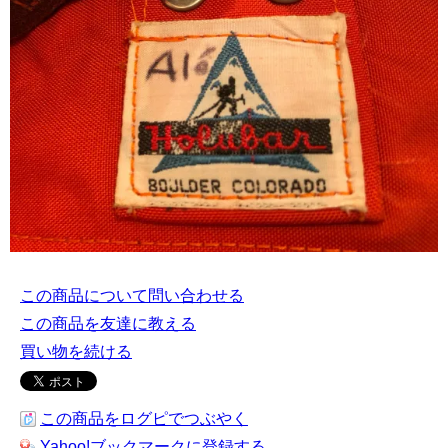
この商品について問い合わせる
この商品を友達に教える
買い物を続ける
この商品をログピでつぶやく
Yahoo!ブックマークに登録する