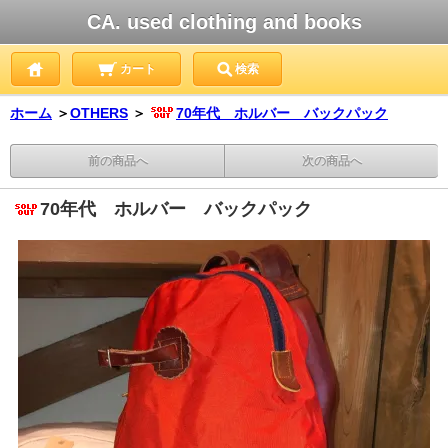
CA. used clothing and books
カート
検索
ホーム
＞
OTHERS
＞
70年代 ホルバー バックパック
前の商品へ
次の商品へ
70年代 ホルバー バックパック