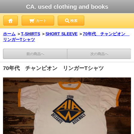
CA. used clothing and books
カート
検索
ホーム
＞
T-SHIRTS
＞
SHORT SLEEVE
＞
70年代 チャンピオン
リンガーTシャツ
前の商品へ
次の商品へ
70年代 チャンピオン リンガーTシャツ