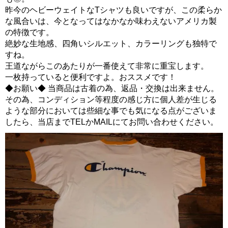
昨今のヘビーウェイトなTシャツも良いですが、この柔らか
な風合いは、今となってはなかなか味わえないアメリカ製
の特徴です。
絶妙な生地感、四角いシルエット、カラーリングも独特で
すね。
王道ながらこのあたりが一番使えて非常に重宝します。
一枚持っていると便利ですよ。おススメです！
◆お願い◆ 当商品は古着の為、返品・交換は出来ません。
その為、コンディション等程度の感じ方に個人差が生じる
ような部分においては些細な事でも気になる点がございま
したら、当店までTELかMAILにてお問い合わせください。