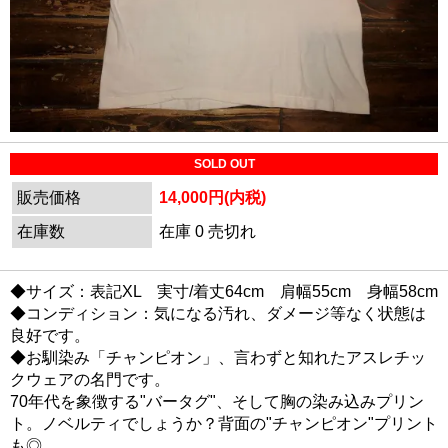
SOLD OUT
販売価格
14,000円(内税)
在庫数
在庫 0 売切れ
◆サイズ：表記XL 実寸/着丈64cm 肩幅55cm 身幅58cm
◆コンディション：気になる汚れ、ダメージ等なく状態は
良好です。
◆お馴染み「チャンピオン」、言わずと知れたアスレチッ
クウェアの名門です。
70年代を象徴する"バータグ"、そして胸の染み込みプリン
ト。ノベルティでしょうか？背面の"チャンピオン"プリント
も◎。