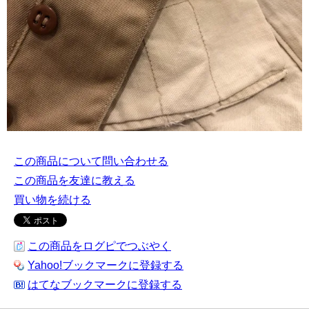
この商品について問い合わせる
この商品を友達に教える
買い物を続ける
この商品をログピでつぶやく
Yahoo!ブックマークに登録する
はてなブックマークに登録する