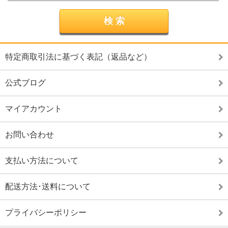
特定商取引法に基づく表記（返品など）
公式ブログ
マイアカウント
お問い合わせ
支払い方法について
配送方法･送料について
プライバシーポリシー