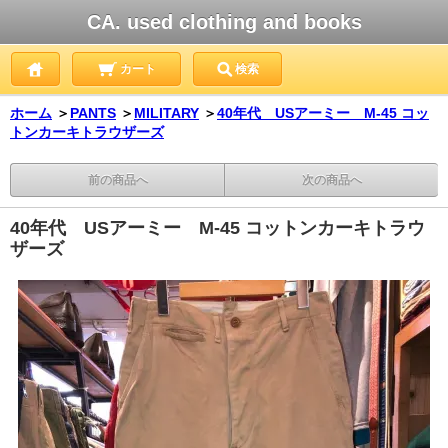
CA. used clothing and books
カート
検索
ホーム
＞
PANTS
＞
MILITARY
＞
40年代 USアーミー M-45 コッ
トンカーキトラウザーズ
前の商品へ
次の商品へ
40年代 USアーミー M-45 コットンカーキトラウ
ザーズ