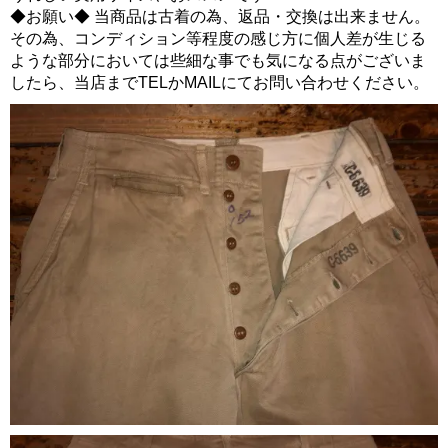
◆お願い◆ 当商品は古着の為、返品・交換は出来ません。
その為、コンディション等程度の感じ方に個人差が生じる
ような部分においては些細な事でも気になる点がございま
したら、当店までTELかMAILにてお問い合わせください。