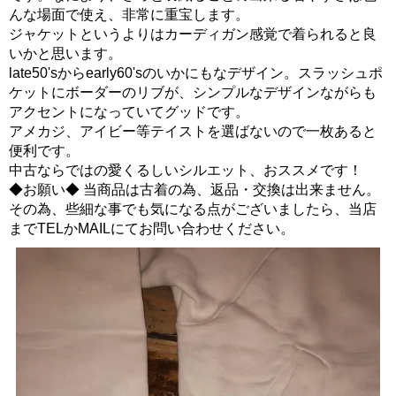
んな場面で使え、非常に重宝します。
ジャケットというよりはカーディガン感覚で着られると良
いかと思います。
late50'sからearly60'sのいかにもなデザイン。スラッシュポ
ケットにボーダーのリブが、シンプルなデザインながらも
アクセントになっていてグッドです。
アメカジ、アイビー等テイストを選ばないので一枚あると
便利です。
中古ならではの愛くるしいシルエット、おススメです！
◆お願い◆ 当商品は古着の為、返品・交換は出来ません。
その為、些細な事でも気になる点がございましたら、当店
までTELかMAILにてお問い合わせください。