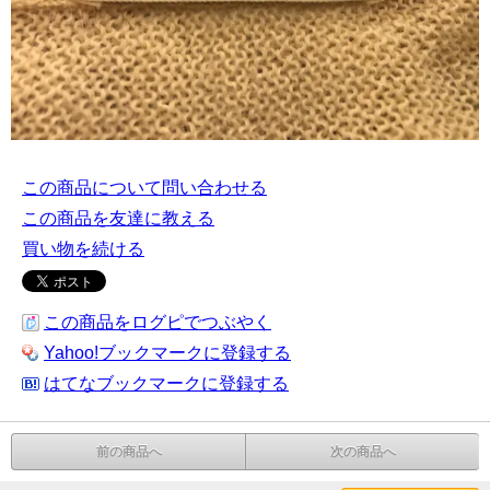
この商品について問い合わせる
この商品を友達に教える
買い物を続ける
この商品をログピでつぶやく
Yahoo!ブックマークに登録する
はてなブックマークに登録する
前の商品へ
次の商品へ