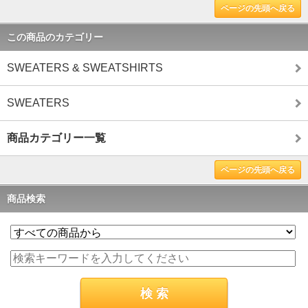
ページの先頭へ戻る
この商品のカテゴリー
SWEATERS & SWEATSHIRTS
SWEATERS
商品カテゴリー一覧
ページの先頭へ戻る
商品検索