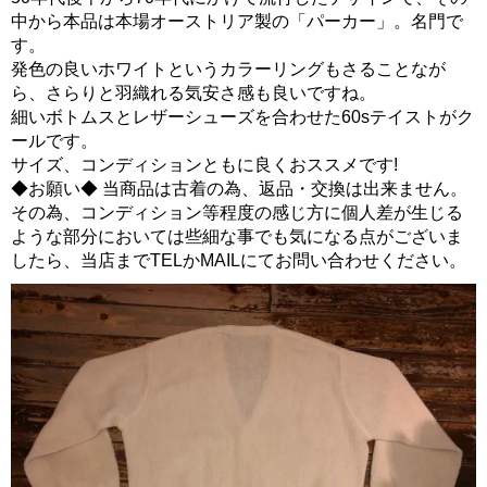
中から本品は本場オーストリア製の「パーカー」。名門で
す。
発色の良いホワイトというカラーリングもさることなが
ら、さらりと羽織れる気安さ感も良いですね。
細いボトムスとレザーシューズを合わせた60sテイストがク
ールです。
サイズ、コンディションともに良くおススメです!
◆お願い◆ 当商品は古着の為、返品・交換は出来ません。
その為、コンディション等程度の感じ方に個人差が生じる
ような部分においては些細な事でも気になる点がございま
したら、当店までTELかMAILにてお問い合わせください。