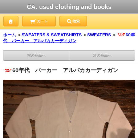
CA. used clothing and books
カート
検索
ホーム
＞
SWEATERS & SWEATSHIRTS
＞
SWEATERS
＞
60年
代 パーカー アルパカカーディガン
前の商品へ
次の商品へ
60年代 パーカー アルパカカーディガン