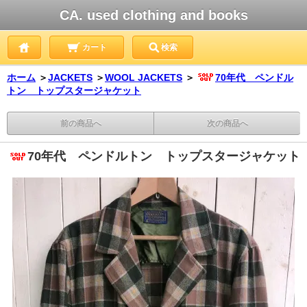
CA. used clothing and books
カート
検索
ホーム
＞
JACKETS
＞
WOOL JACKETS
＞
70年代 ペンドル
トン トップスタージャケット
前の商品へ
次の商品へ
70年代 ペンドルトン トップスタージャケット