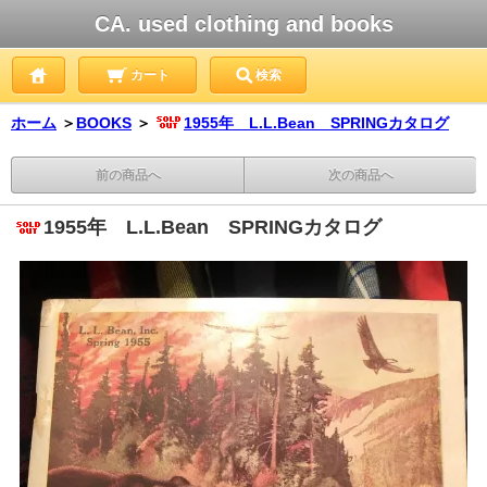
CA. used clothing and books
カート
検索
ホーム
＞
BOOKS
＞
1955年 L.L.Bean SPRINGカタログ
前の商品へ
次の商品へ
1955年 L.L.Bean SPRINGカタログ