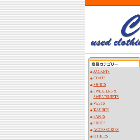
JACKETS
COATS
SHIRTS
SWEATERS &
SWEATSHIRTS
VESTS
T-SHIRTS
PANTS
SHOES
ACCESSORIES
OTHERS