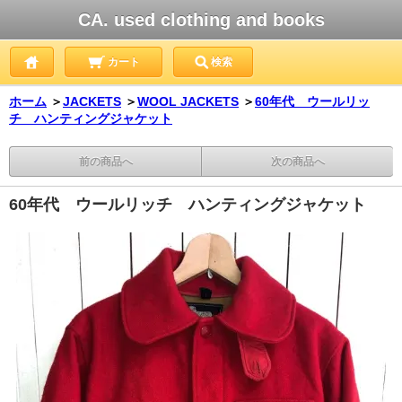
CA. used clothing and books
カート
検索
ホーム
＞
JACKETS
＞
WOOL JACKETS
＞
60年代 ウールリッ
チ ハンティングジャケット
前の商品へ
次の商品へ
60年代 ウールリッチ ハンティングジャケット