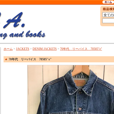
ホーム
>
JACKETS
>
DENIM JACKETS
>
70年代 リーバイス 70505"e"
70年代 リーバイス 70505"e"