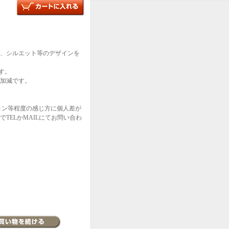
、シルエット等のデザインを
す。
加減です。
ョン等程度の感じ方に個人差が
TELかMAILにてお問い合わ