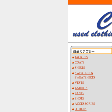
JACKETS
COATS
SHIRTS
SWEATERS &
SWEATSHIRTS
VESTS
T-SHIRTS
PANTS
SHOES
ACCESSORIES
OTHERS