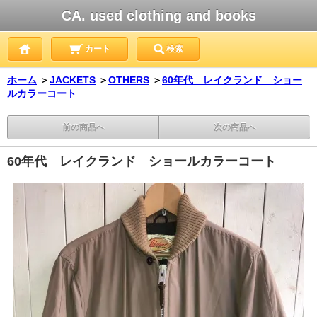
CA. used clothing and books
カート
検索
ホーム
＞
JACKETS
＞
OTHERS
＞
60年代 レイクランド ショー
ルカラーコート
前の商品へ
次の商品へ
60年代 レイクランド ショールカラーコート