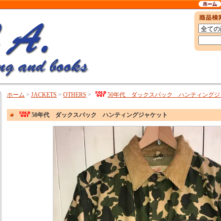
ホーム
>
JACKETS
>
OTHERS
>
50年代 ダックスバック ハンティングジ
50年代 ダックスバック ハンティングジャケット