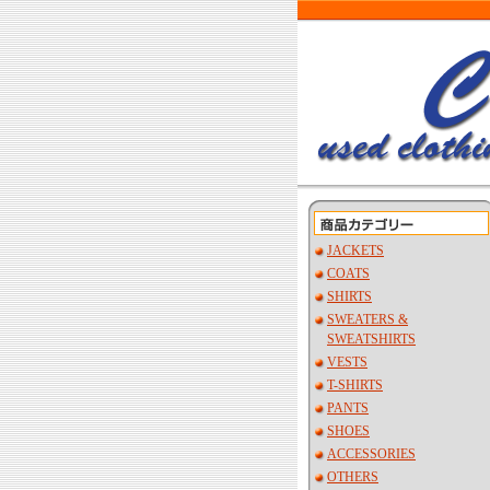
JACKETS
COATS
SHIRTS
SWEATERS &
SWEATSHIRTS
VESTS
T-SHIRTS
PANTS
SHOES
ACCESSORIES
OTHERS