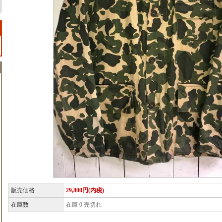
販売価格
29,800円(内税)
在庫数
在庫 0 売切れ