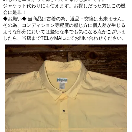
ジャケット代わりにも使えます。お探しだった方はこの機
会に是非！
◆お願い◆ 当商品は古着の為、返品・交換は出来ません。
その為、コンディション等程度の感じ方に個人差が生じる
ような部分においては些細な事でも気になる点がございま
したら、当店までTELかMAILにてお問い合わせください。