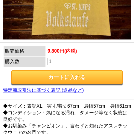
販売価格
9,800円(内税)
購入数
特定商取引法に基づく表記 (返品など)
◆サイズ：表記XL 実寸/着丈67cm 肩幅57cm 身幅61cm
◆コンディション：気になる汚れ、ダメージ等なく状態は
良好です。
◆お馴染み「チャンピオン」、言わずと知れたアスレチッ
クウェアの名門です。