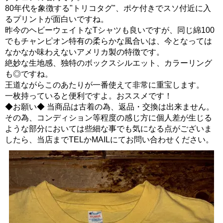
80年代を象徴する"トリコタグ"、ポケ付きでスソ付近に入
るプリントが面白いですね。
昨今のヘビーウェイトなTシャツも良いですが、同じ綿100
でもチャンピオン特有の柔らかな風合いは、今となっては
なかなか味わえないアメリカ製の特徴です。
絶妙な生地感、独特のボックスシルエット、カラーリング
も◎ですね。
王道ながらこのあたりが一番使えて非常に重宝します。
一枚持っていると便利ですよ。おススメです！
◆お願い◆ 当商品は古着の為、返品・交換は出来ません。
その為、コンディション等程度の感じ方に個人差が生じる
ような部分においては些細な事でも気になる点がございま
したら、当店までTELかMAILにてお問い合わせください。