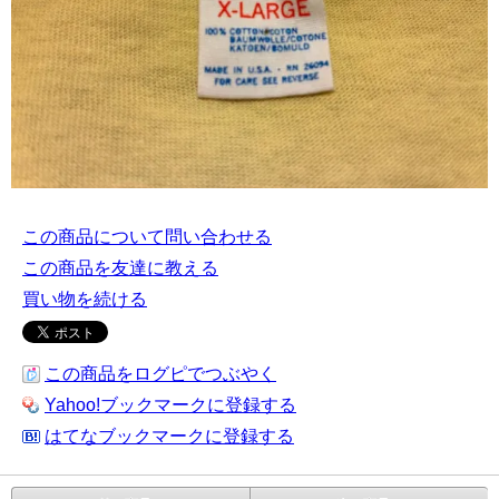
この商品について問い合わせる
この商品を友達に教える
買い物を続ける
この商品をログピでつぶやく
Yahoo!ブックマークに登録する
はてなブックマークに登録する