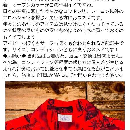
着。オープンカラーがこの時期イイですね。
日本の春夏に適した柔らかなコットン地、レーヨン以外の
アロハシャツを探されている方におススメです。
年々このあたりのアイテムは見つけにくくなってきている
ので状態の良いものや安いものは今のうちに買っておくの
もイイでしょう。
アイビーっぽくもサーフっぽくも合わせられる万能選手で
す。サイズ、コンディションともに良くおススメです！
◆お願い◆ 当商品は古着の為、返品・交換は出来ません。
その為、コンディション等程度の感じ方に個人差が生じる
ような部分においては些細な事でも気になる点がございま
したら、当店までTELかMAILにてお問い合わせください。