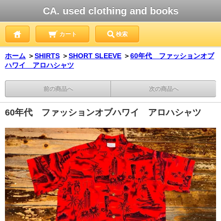
CA. used clothing and books
カート
検索
ホーム
＞
SHIRTS
＞
SHORT SLEEVE
＞
60年代 ファッションオブ
ハワイ アロハシャツ
前の商品へ
次の商品へ
60年代 ファッションオブハワイ アロハシャツ