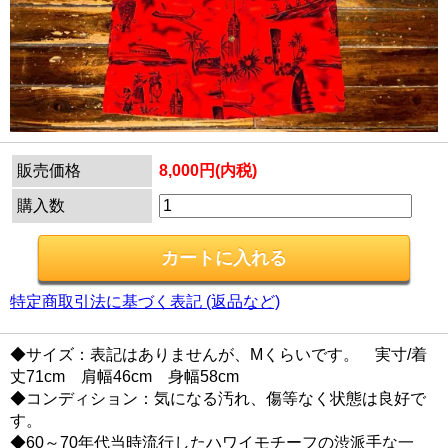
販売価格
8,000円(内税)
購入数
特定商取引法に基づく表記 (返品など)
◆サイズ：表記はありませんが、Mくらいです。 実寸/着
丈71cm 肩幅46cm 身幅58cm
◆コンディション：気になる汚れ、傷等なく状態は良好で
す。
◆60～70年代当時流行したハワイモチーフの渋派手な一