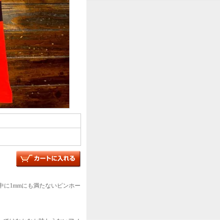
中に1mmにも満たないピンホー