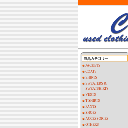
JACKETS
COATS
SHIRTS
SWEATERS &
SWEATSHIRTS
VESTS
T-SHIRTS
PANTS
SHOES
ACCESSORIES
OTHERS