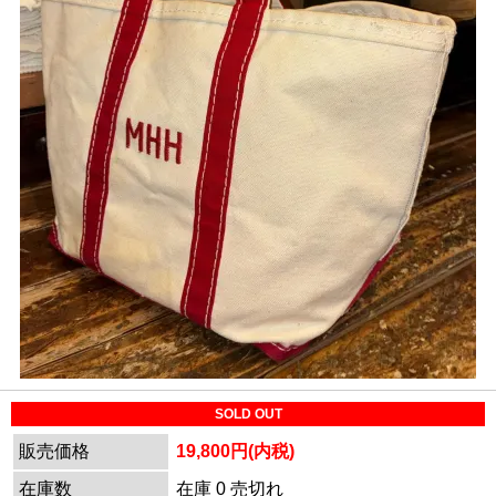
SOLD OUT
販売価格
19,800円(内税)
在庫数
在庫 0 売切れ