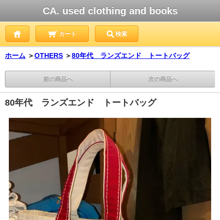
CA. used clothing and books
カート
検索
ホーム
＞
OTHERS
＞
80年代 ランズエンド トートバッグ
前の商品へ
次の商品へ
80年代 ランズエンド トートバッグ