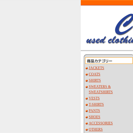
JACKETS
COATS
SHIRTS
SWEATERS &
SWEATSHIRTS
VESTS
T-SHIRTS
PANTS
SHOES
ACCESSORIES
OTHERS