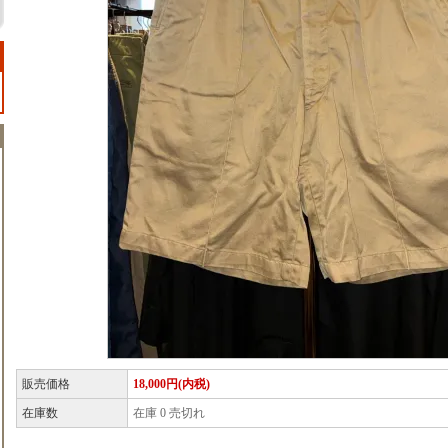
販売価格
18,000円(内税)
在庫数
在庫 0 売切れ