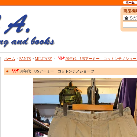
ホーム
>
PANTS
>
MILITARY
>
50年代 USアーミー コットンチノショー
50年代 USアーミー コットンチノショーツ