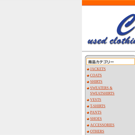
JACKETS
COATS
SHIRTS
SWEATERS &
SWEATSHIRTS
VESTS
T-SHIRTS
PANTS
SHOES
ACCESSORIES
OTHERS