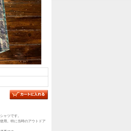
シャツです。
を使用。特に当時のアウトドア