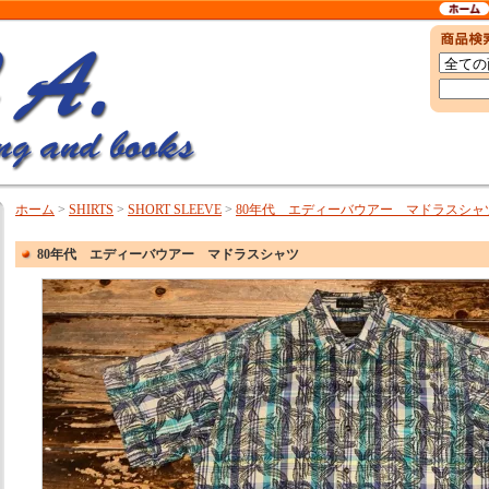
ホーム
>
SHIRTS
>
SHORT SLEEVE
>
80年代 エディーバウアー マドラスシャ
80年代 エディーバウアー マドラスシャツ