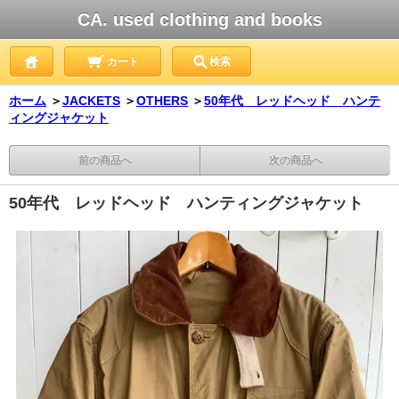
CA. used clothing and books
カート
検索
ホーム
＞
JACKETS
＞
OTHERS
＞
50年代 レッドヘッド ハンテ
ィングジャケット
前の商品へ
次の商品へ
50年代 レッドヘッド ハンティングジャケット