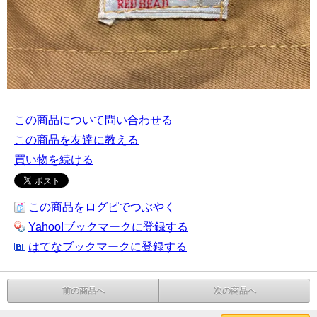
この商品について問い合わせる
この商品を友達に教える
買い物を続ける
この商品をログピでつぶやく
Yahoo!ブックマークに登録する
はてなブックマークに登録する
前の商品へ
次の商品へ