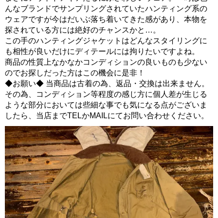
んなブランドでサンプリングされていたハンティング系の
ウェアですが今はだいぶ落ち着いてきた感があり、本物を
探されている方には絶好のチャンスかと…。
この手のハンティングジャケットはどんなスタイリングに
も相性が良いだけにディテールには拘りたいですよね。
商品の性質上なかなかコンディションの良いものも少ない
のでお探しだった方はこの機会に是非！
◆お願い◆ 当商品は古着の為、返品・交換は出来ません。
その為、コンディション等程度の感じ方に個人差が生じる
ような部分においては些細な事でも気になる点がございま
したら、当店までTELかMAILにてお問い合わせください。