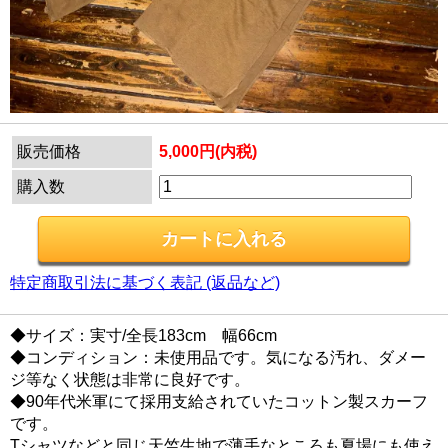
販売価格
5,000円(内税)
購入数
特定商取引法に基づく表記 (返品など)
◆サイズ：実寸/全長183cm 幅66cm
◆コンディション：未使用品です。気になる汚れ、ダメー
ジ等なく状態は非常に良好です。
◆90年代米軍にて採用支給されていたコットン製スカーフ
です。
Tシャツなどと同じ天竺生地で薄手なところも夏場にも使え