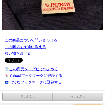
この商品について問い合わせる
この商品を友達に教える
買い物を続ける
この商品をログピでつぶやく
Yahoo!ブックマークに登録する
はてなブックマークに登録する
前の商品へ
次の商品へ