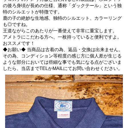
の後ろ身頃が長めの仕様、通称「ダックテール」という独
特のシルエットが特徴です。
鹿の子の絶妙な生地感、独特のシルエット、カラーリング
も◎ですね。
王道ながらこのあたりが一番使えて非常に重宝します。
アメトラにこだわる方へ、一枚持っていると便利ですよ。
おススメです！
◆お願い◆ 当商品は古着の為、返品・交換は出来ません。
その為、コンディション等程度の感じ方に個人差が生じる
ような部分においては些細な事でも気になる点がございま
したら、当店までTELかMAILにてお問い合わせください。