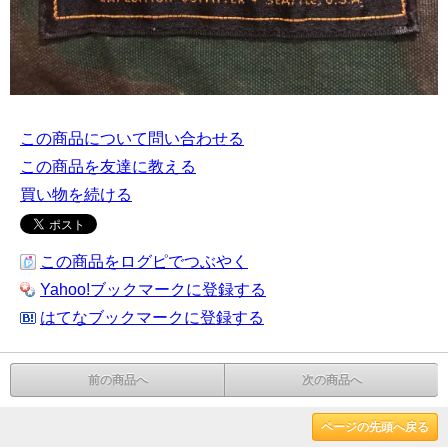
この商品について問い合わせる
この商品を友達に教える
買い物を続ける
この商品をログピでつぶやく
Yahoo!ブックマークに登録する
はてなブックマークに登録する
前の商品へ
次の商品へ
ページの先頭へ戻る