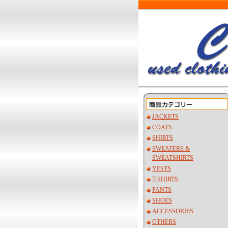
JACKETS
COATS
SHIRTS
SWEATERS &
SWEATSHIRTS
VESTS
T-SHIRTS
PANTS
SHOES
ACCESSORIES
OTHERS