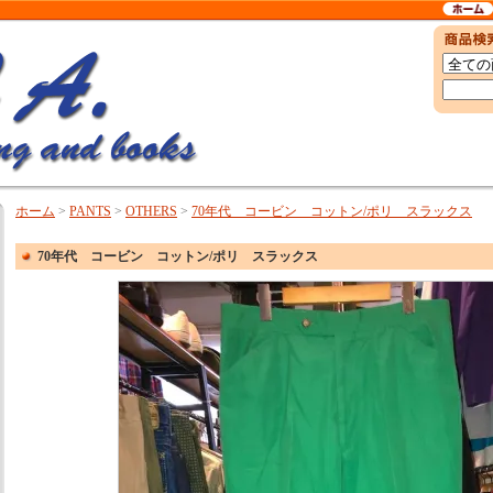
ホーム
>
PANTS
>
OTHERS
>
70年代 コービン コットン/ポリ スラックス
70年代 コービン コットン/ポリ スラックス