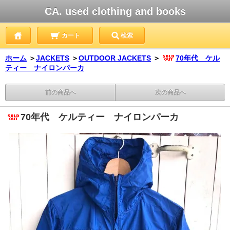
CA. used clothing and books
カート
検索
ホーム
＞
JACKETS
＞
OUTDOOR JACKETS
＞
70年代 ケル
ティー ナイロンパーカ
前の商品へ
次の商品へ
70年代 ケルティー ナイロンパーカ