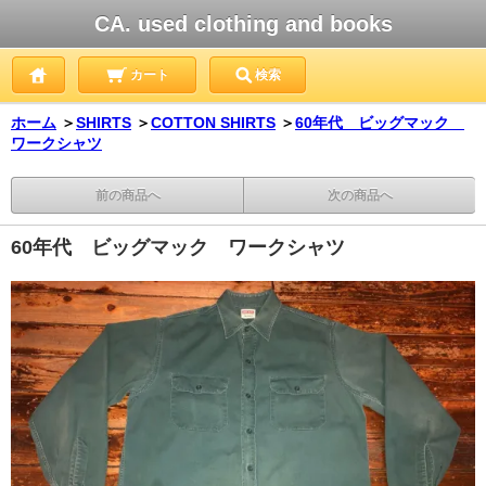
CA. used clothing and books
カート
検索
ホーム
＞
SHIRTS
＞
COTTON SHIRTS
＞
60年代 ビッグマック
ワークシャツ
前の商品へ
次の商品へ
60年代 ビッグマック ワークシャツ