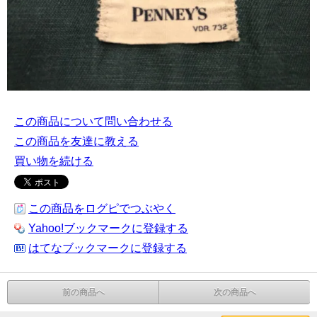
この商品について問い合わせる
この商品を友達に教える
買い物を続ける
この商品をログピでつぶやく
Yahoo!ブックマークに登録する
はてなブックマークに登録する
前の商品へ
次の商品へ