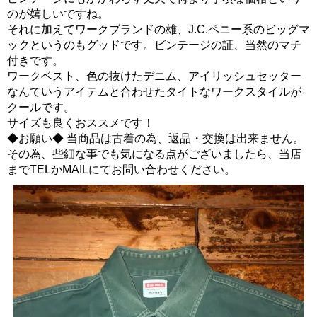
のが嬉しいですね。
それに加えてワークブランドの雄、J.C.ペニー系のビッグマ
ックというのもグッドです。ビンテージの証、当然のマチ
付きです。
ワークベスト、色の抜けたデニム、アイリッシュセッター
なんていうアイテムと合わせたタイトなワークスタイルが
クールです。
サイズも良くおススメです！
◆お願い◆ 当商品は古着の為、返品・交換は出来ません。
その為、些細な事でも気になる点がございましたら、当店
までTELかMAILにてお問い合わせください。