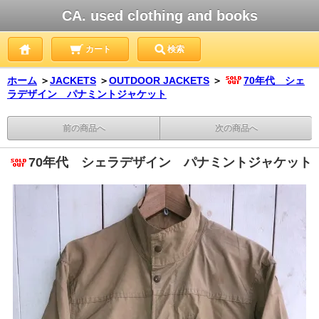
CA. used clothing and books
カート
検索
ホーム
＞
JACKETS
＞
OUTDOOR JACKETS
＞
70年代 シェ
ラデザイン パナミントジャケット
前の商品へ
次の商品へ
70年代 シェラデザイン パナミントジャケット