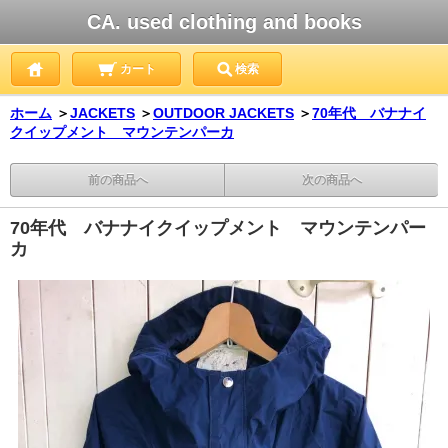
CA. used clothing and books
カート
検索
ホーム
＞
JACKETS
＞
OUTDOOR JACKETS
＞
70年代 バナナイ
クイップメント マウンテンパーカ
前の商品へ
次の商品へ
70年代 バナナイクイップメント マウンテンパー
カ