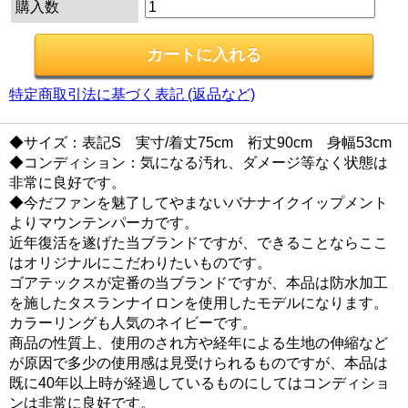
購入数
特定商取引法に基づく表記 (返品など)
◆サイズ：表記S 実寸/着丈75cm 裄丈90cm 身幅53cm
◆コンディション：気になる汚れ、ダメージ等なく状態は
非常に良好です。
◆今だファンを魅了してやまないバナナイクイップメント
よりマウンテンパーカです。
近年復活を遂げた当ブランドですが、できることならここ
はオリジナルにこだわりたいものです。
ゴアテックスが定番の当ブランドですが、本品は防水加工
を施したタスランナイロンを使用したモデルになります。
カラーリングも人気のネイビーです。
商品の性質上、使用のされ方や経年による生地の伸縮など
が原因で多少の使用感は見受けられるものですが、本品は
既に40年以上時が経過しているものにしてはコンディショ
ンは非常に良好です。