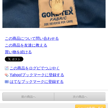
この商品について問い合わせる
この商品を友達に教える
買い物を続ける
この商品をログピでつぶやく
Yahoo!ブックマークに登録する
はてなブックマークに登録する
前の商品へ
次の商品へ
ページの先頭へ戻る