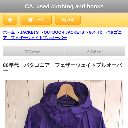
CA. used clothing and books
カート
検索
ホーム
＞
JACKETS
＞
OUTDOOR JACKETS
＞
80年代 パタゴニ
ア フェザーウェイトプルオーバー
前の商品へ
次の商品へ
80年代 パタゴニア フェザーウェイトプルオーバ
ー