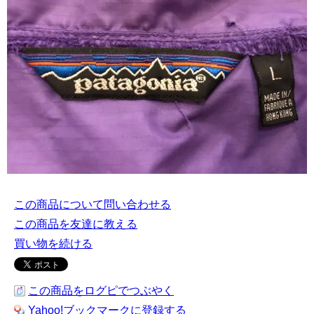
この商品について問い合わせる
この商品を友達に教える
買い物を続ける
この商品をログピでつぶやく
Yahoo!ブックマークに登録する