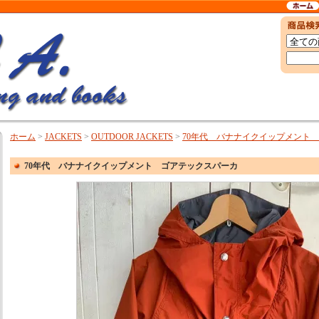
ホーム
>
JACKETS
>
OUTDOOR JACKETS
>
70年代 バナナイクイップメント
70年代 バナナイクイップメント ゴアテックスパーカ