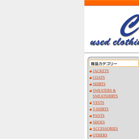
JACKETS
COATS
SHIRTS
SWEATERS &
SWEATSHIRTS
VESTS
T-SHIRTS
PANTS
SHOES
ACCESSORIES
OTHERS