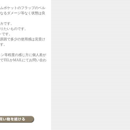
ムポケットのフラップのベル
なるダメージ等なく状態は良
カです。
りたいものです。
トです。
原因で多少の使用感は見受け
です。
ョン等程度の感じ方に個人差が
TELかMAILにてお問い合わ