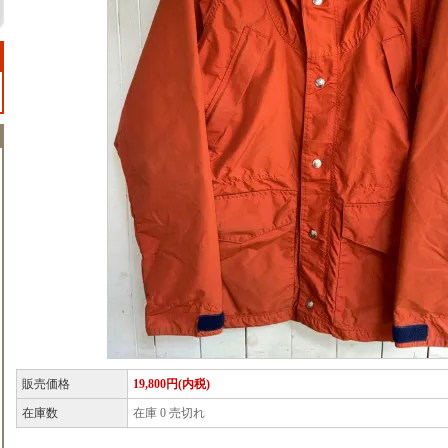
販売価格
19,800円(内税)
在庫数
在庫 0 売切れ