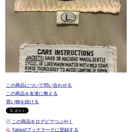
この商品について問い合わせる
この商品を友達に教える
買い物を続ける
この商品をログピでつぶやく
Yahoo!ブックマークに登録する