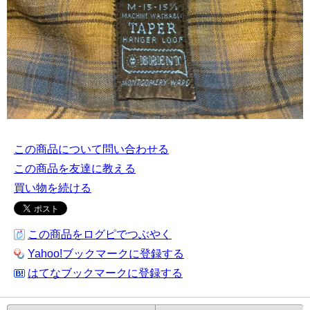
この商品について問い合わせる
この商品を友達に教える
買い物を続ける
この商品をログピでつぶやく
Yahoo!ブックマークに登録する
はてなブックマークに登録する