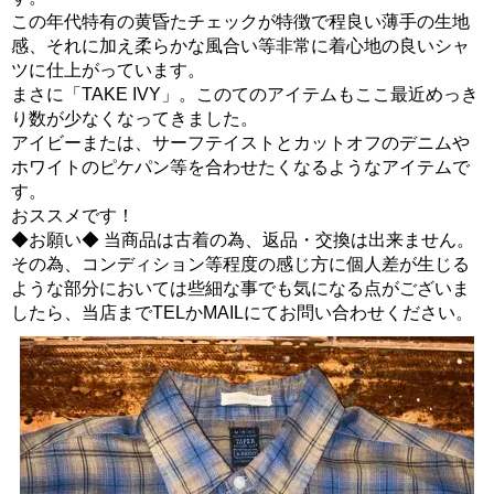
この年代特有の黄昏たチェックが特徴で程良い薄手の生地
感、それに加え柔らかな風合い等非常に着心地の良いシャ
ツに仕上がっています。
まさに「TAKE IVY」。このてのアイテムもここ最近めっき
り数が少なくなってきました。
アイビーまたは、サーフテイストとカットオフのデニムや
ホワイトのピケパン等を合わせたくなるようなアイテムで
す。
おススメです！
◆お願い◆ 当商品は古着の為、返品・交換は出来ません。
その為、コンディション等程度の感じ方に個人差が生じる
ような部分においては些細な事でも気になる点がございま
したら、当店までTELかMAILにてお問い合わせください。