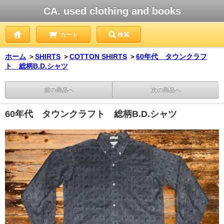
CA. used clothing and books
カート
検索
ホーム
＞
SHIRTS
＞
COTTON SHIRTS
＞
60年代 タウンクラフ
ト 総柄B.D.シャツ
前の商品へ
次の商品へ
60年代 タウンクラフト 総柄B.D.シャツ