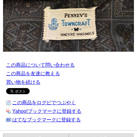
この商品について問い合わせる
この商品を友達に教える
買い物を続ける
この商品をログピでつぶやく
Yahoo!ブックマークに登録する
はてなブックマークに登録する